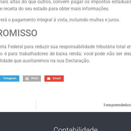
is altas do que outros, convém pagar os impostos estaduais 
e receita do seu estado para obter mais informações.
rá o pagamento integral à vista, incluindo multas e juros.
ROMISSO
a Federal para reduzir sua responsabilidade tributária total 
é para trabalhadores de baixa renda; você pode não ser elegí
idade que auxiliaremos na sua Declaração.
Telegram
Print
Email
3 empreendedora
Contabilidade