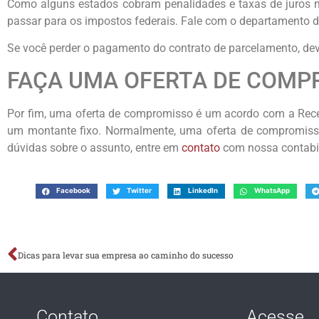
Como alguns estados cobram penalidades e taxas de juros ma
passar para os impostos federais. Fale com o departamento d
Se você perder o pagamento do contrato de parcelamento, deve
FAÇA UMA OFERTA DE COMP
Por fim, uma oferta de compromisso é um acordo com a Receit
um montante fixo. Normalmente, uma oferta de compromisso 
dúvidas sobre o assunto, entre em
contato
com nossa contabil
Facebook
Twitter
LinkedIn
WhatsApp
Dicas para levar sua empresa ao caminho do sucesso
Contato
Acesse