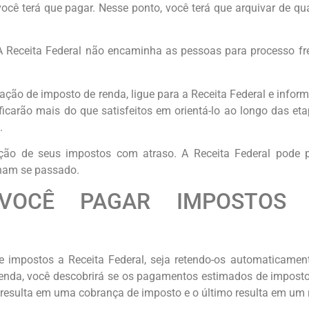
 você terá que pagar. Nesse ponto, você terá que arquivar de q
 A Receita Federal não encaminha as pessoas para processo fr
ção de imposto de renda, ligue para a Receita Federal e inform
s ficarão mais do que satisfeitos em orientá-lo ao longo das e
.
ção de seus impostos com atraso. A Receita Federal pode p
ham se passado.
VOCÊ PAGAR IMPOSTOS
 impostos a Receita Federal, seja retendo-os automaticamen
nda, você descobrirá se os pagamentos estimados de impostos
o resulta em uma cobrança de imposto e o último resulta em um