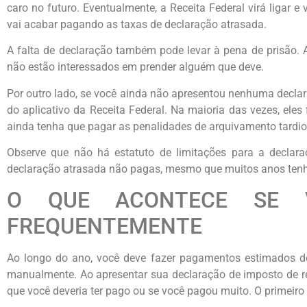
caro no futuro. Eventualmente, a Receita Federal virá ligar e
vai acabar pagando as taxas de declaração atrasada.
A falta de declaração também pode levar à pena de prisão.
não estão interessados ​​em prender alguém que deve.
Por outro lado, se você ainda não apresentou nenhuma declara
do aplicativo da Receita Federal. Na maioria das vezes, ele
ainda tenha que pagar as penalidades de arquivamento tardio
Observe que não há estatuto de limitações para a declara
declaração atrasada não pagas, mesmo que muitos anos ten
O QUE ACONTECE SE 
FREQUENTEMENTE
Ao longo do ano, você deve fazer pagamentos estimados de
manualmente. Ao apresentar sua declaração de imposto de re
que você deveria ter pago ou se você pagou muito. O primeir