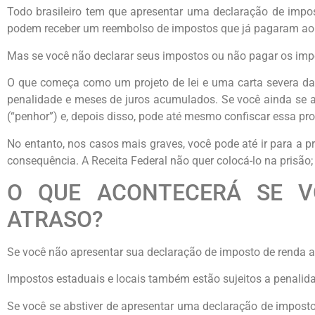
Todo brasileiro tem que apresentar uma declaração de impo
podem receber um reembolso de impostos que já pagaram ao 
Mas se você não declarar seus impostos ou não pagar os impo
O que começa como um projeto de lei e uma carta severa da
penalidade e meses de juros acumulados. Se você ainda se ab
(“penhor”) e, depois disso, pode até mesmo confiscar essa prop
No entanto, nos casos mais graves, você pode até ir para a 
consequência. A Receita Federal não quer colocá-lo na prisão;
O QUE ACONTECERÁ SE V
ATRASO?
Se você não apresentar sua declaração de imposto de renda at
Impostos estaduais e locais também estão sujeitos a penalida
Se você se abstiver de apresentar uma declaração de imposto