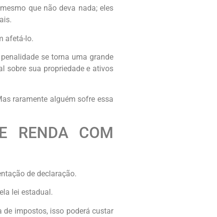
, mesmo que não deva nada; eles
ais.
 afetá-lo.
 penalidade se torna uma grande
l sobre sua propriedade e ativos
 Mas raramente alguém sofre essa
DE RENDA COM
entação de declaração.
la lei estadual.
 de impostos, isso poderá custar