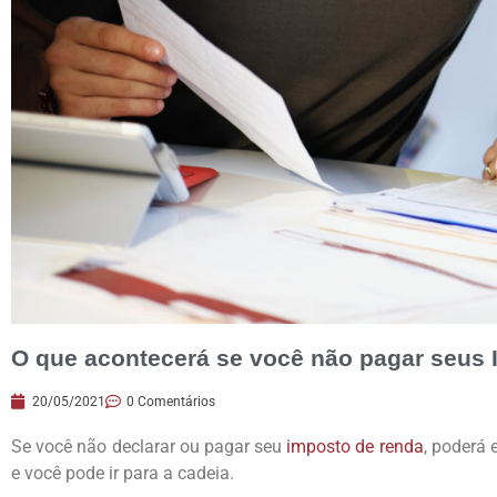
O que acontecerá se você não pagar seus
20/05/2021
0 Comentários
Se você não declarar ou pagar seu
imposto de renda
, poderá 
e você pode ir para a cadeia.