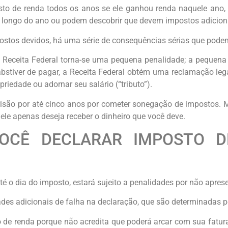
sto de renda todos os anos se ele ganhou renda naquele ano
longo do ano ou podem descobrir que devem impostos adicion
stos devidos, há uma série de consequências sérias que podem
 Receita Federal torna-se uma pequena penalidade; a pequena
stiver de pagar, a Receita Federal obtém uma reclamação lega
riedade ou adornar seu salário (“tributo”).
prisão por até cinco anos por cometer sonegação de impostos.
 ele apenas deseja receber o dinheiro que você deve.
OCÊ DECLARAR IMPOSTO 
é o dia do imposto, estará sujeito a penalidades por não apres
des adicionais de falha na declaração, que são determinadas pe
 de renda porque não acredita que poderá arcar com sua fatura