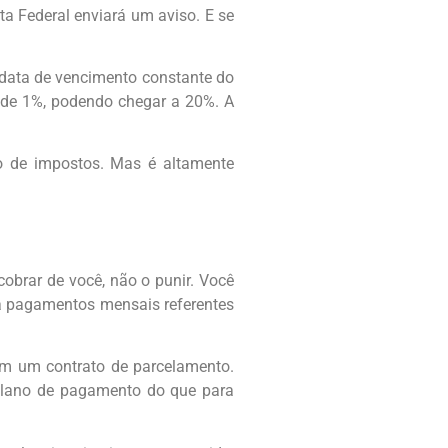
a Federal enviará um aviso. E se
data de vencimento constante do
é de 1%, podendo chegar a 20%. A
o de impostos. Mas é altamente
cobrar de você, não o punir. Você
ça pagamentos mensais referentes
om um contrato de parcelamento.
plano de pagamento do que para