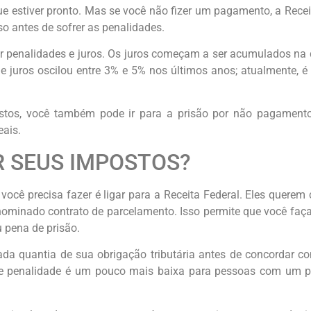
estiver pronto. Mas se você não fizer um pagamento, a Receit
o antes de sofrer as penalidades.
 penalidades e juros. Os juros começam a ser acumulados na 
e juros oscilou entre 3% e 5% nos últimos anos; atualmente, 
tos, você também pode ir para a prisão por não pagament
eais.
R SEUS IMPOSTOS?
ocê precisa fazer é ligar para a Receita Federal. Eles querem 
nominado contrato de parcelamento. Isso permite que você fa
u pena de prisão.
ada quantia de sua obrigação tributária antes de concordar c
a de penalidade é um pouco mais baixa para pessoas com um 