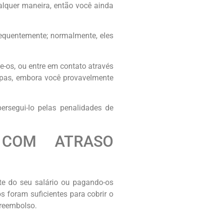
ualquer maneira, então você ainda
equentemente; normalmente, eles
e-os, ou entre em contato através
tapas, embora você provavelmente
ersegui-lo pelas penalidades de
 COM ATRASO
te do seu salário ou pagando-os
 foram suficientes para cobrir o
 reembolso.