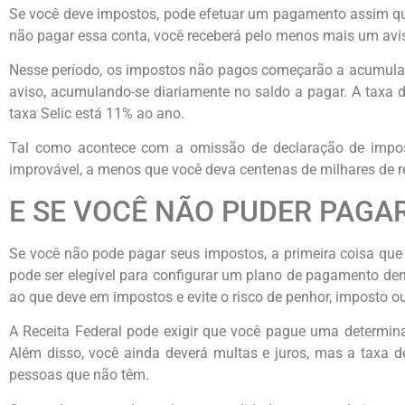
Se você deve impostos, pode efetuar um pagamento assim que 
não pagar essa conta, você receberá pelo menos mais um avis
Nesse período, os impostos não pagos começarão a acumular
aviso, acumulando-se diariamente no saldo a pagar. A taxa d
taxa Selic está 11% ao ano.
Tal como acontece com a omissão de declaração de impos
improvável, a menos que você deva centenas de milhares de r
E SE VOCÊ NÃO PUDER PAGA
Se você não pode pagar seus impostos, a primeira coisa que v
pode ser elegível para configurar um plano de pagamento de
ao que deve em impostos e evite o risco de penhor, imposto o
A Receita Federal pode exigir que você pague uma determin
Além disso, você ainda deverá multas e juros, mas a tax
pessoas que não têm.