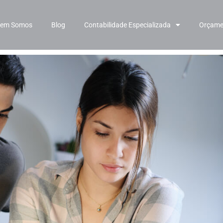
em Somos
Blog
Contabilidade Especializada
Orçame