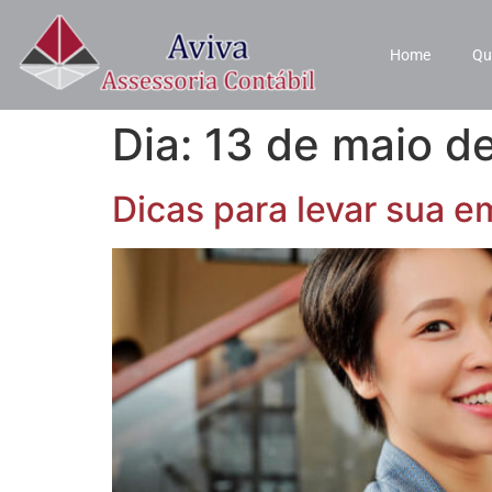
Home
Qu
Dia:
13 de maio d
Dicas para levar sua 