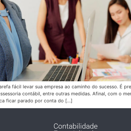
fa fácil levar sua empresa ao caminho do sucesso. É prec
ssessoria contábil, entre outras medidas. Afinal, com o m
ica ficar parado por conta do […]
Contabilidade