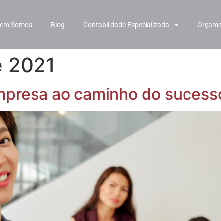
em Somos
Blog
Contabilidade Especializada
Orçame
e 2021
empresa ao caminho do sucess